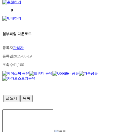
0
첨부파일 다운로드
등록자
관리자
등록일
2015-08-19
조회수
41,100
글쓰기
목록