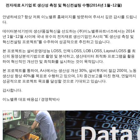
전자재료 A기업 IE 생산성 측정 및 혁신컨설팅 수행(2014년 1월~12월)
안녕하세요? 항상 저희 이노밸류 홈페이지를 방문하여 주셔서 깊은 감사를 드립니
다.
데이터분석기반의 생산/품질혁신을 선도하는 (주)이노밸류파트너즈에서는 2014
년 1월~12월 사이에 국내 유수의 전자재료 생산기업인 A사의 "IE 생산성 측정 및
혁신컨설팅 프로젝트"를 수주하여 성공적으로 추진하고 있습니다.
본 프로젝트는 설비운영/성능 LOSS, 인력 LOSS, LOB LOSS, Layout LOSS 를 최
신의 동영상분석기법으로 촬영 및 분석하고, 생산데이터 최적화 프로그램을 활용
하여 혁신적인 개선안 및 최적화를 실시하는 것이 목적입니다.
본 프로젝트를 통하여, A사에서는 생산성 개선 30%, 설비투자비 절감 200억, 노동
생산성 향상 40%를 목표로 수행하고 있으며, 1차 중간보고를 마친 현재, 연말까지
성공적으로 프로젝트 목표를 달성할 것으로 기대되고 있습니다.
감사합니다.
이노밸류 대표 배용섭 / 경영학박사