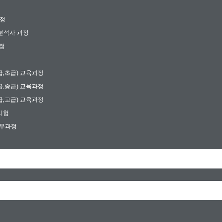
일정
분석사 과정
과정
3급,초급) 교육과정
2급,중급) 교육과정
1급,고급) 교육과정
시험
실무과정