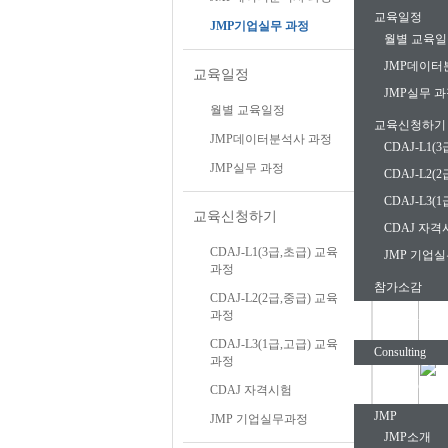
교육일정
JMP기업실무 과정
월별 교육
JMP데이터
교육일정
JMP실무 
월별 교육일정
교육신청하기
JMP데이터분석사 과정
CDAJ-L1(
JMP실무 과정
CDAJ-L2(
CDAJ-L3(
교육신청하기
CDAJ 자격
CDAJ-L1(3급,초급) 교육
JMP 기업
과정
참가소감
CDAJ-L2(2급,중급) 교육
과정
Consulting
CDAJ-L3(1급,고급) 교육
Consulting
과정
Soultion
CDAJ 자격시험
JMP
JMP 기업실무과정
JMP소개