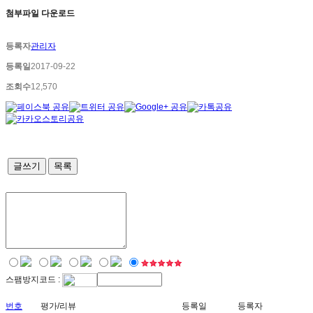
첨부파일 다운로드
등록자
관리자
등록일
2017-09-22
조회수
12,570
글쓰기
목록
스팸방지코드 :
번호
평가/리뷰
등록일
등록자