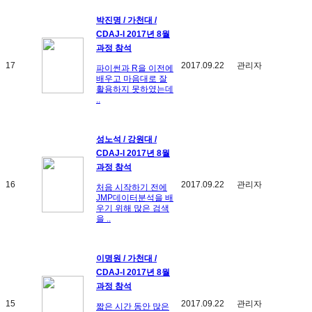
박진명 / 가천대 /
CDAJ-I 2017년 8월
과정 참석
17
2017.09.22
관리자
파이썬과 R을 이전에
배우고 마음대로 잘
활용하지 못하였는데
..
성노석 / 강원대 /
CDAJ-I 2017년 8월
과정 참석
16
2017.09.22
관리자
처음 시작하기 전에
JMP데이터분석을 배
우기 위해 많은 검색
을 ..
이명원 / 가천대 /
CDAJ-I 2017년 8월
과정 참석
15
2017.09.22
관리자
짧은 시간 동안 많은