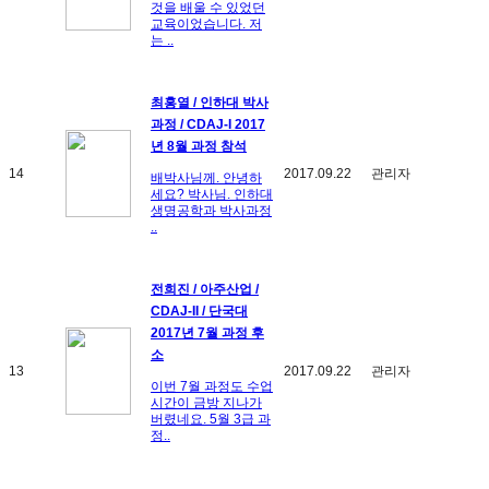
것을 배울 수 있었던
교육이었습니다. 저
는 ..
최홍열 / 인하대 박사
과정 / CDAJ-I 2017
년 8월 과정 참석
14
2017.09.22
관리자
배박사님께. 안녕하
세요? 박사님. 인하대
생명공학과 박사과정
..
전희진 / 아주산업 /
CDAJ-II / 단국대
2017년 7월 과정 후
소
13
2017.09.22
관리자
이번 7월 과정도 수업
시간이 금방 지나가
버렸네요. 5월 3급 과
정..