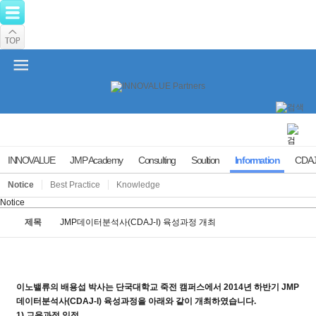
INNOVALUE
JMP Academy
Consulting
Soultion
Information
CDAJ
Notice
Best Practice
Knowledge
Notice
제목
JMP데이터분석사(CDAJ-I) 육성과정 개최
이노밸류의 배용섭 박사는 단국대학교 죽전 캠퍼스에서 2014년 하반기 JMP
데이터분석사(CDAJ-I) 육성과정을 아래와 같이 개최하였습니다.
1) 교육과정 일정