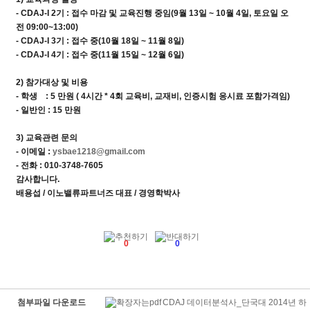
- CDAJ-I 2기 : 접수 마감 및 교육진행 중임(9월 13일 ~ 10월 4일, 토요일 오
전 09:00~13:00)
- CDAJ-I 3기 : 접수 중(10월 18일 ~ 11월 8일)
- CDAJ-I 4기 : 접수 중(11월 15일 ~ 12월 6일)
2) 참가대상 및 비용
- 학생 : 5 만원 ( 4시간 * 4회 교육비, 교재비, 인증시험 응시료 포함가격임)
- 일반인 : 15 만원
3) 교육관련 문의
- 이메일 :
ysbae1218@gmail.com
- 전화 : 010-3748-7605
감사합니다.
배용섭 / 이노밸류파트너즈 대표 / 경영학박사
0
0
CDAJ 데이터분석사_단국대 2014년 하
첨부파일 다운로드