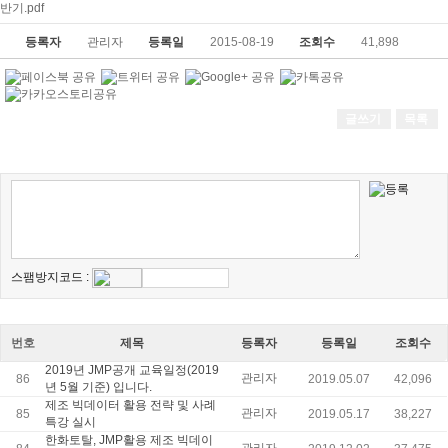
반기.pdf
등록자
관리자
등록일
2015-08-19
조회수
41,898
글쓰기
목록
스팸방지코드 :
번호
제목
등록자
등록일
조회수
2019년 JMP공개 교육일정(2019
관리자
86
2019.05.07
42,096
년 5월 기준) 입니다.
제조 빅데이터 활용 전략 및 사례
관리자
85
2019.05.17
38,227
특강 실시
한화토탈, JMP활용 제조 빅데이