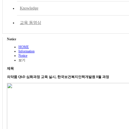
Knowledge
교육 동영상
Notice
HOME
Information
Notice
보기
제목
의약품 QbD 심화과정 교육 실시, 한국보건복지인력개발원 8월 과정