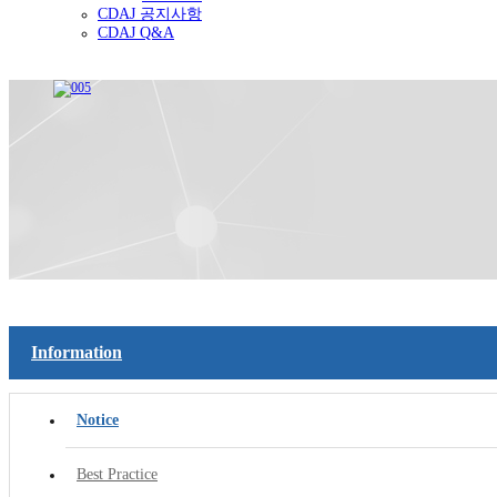
CDAJ 공지사항
CDAJ Q&A
Information
Notice
Best Practice