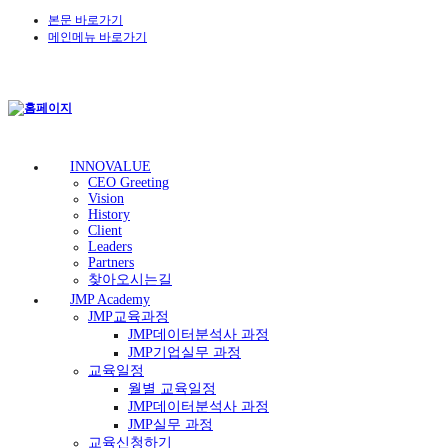
본문 바로가기
메인메뉴 바로가기
INNOVALUE
CEO Greeting
Vision
History
Client
Leaders
Partners
찾아오시는길
JMP Academy
JMP교육과정
JMP데이터분석사 과정
JMP기업실무 과정
교육일정
월별 교육일정
JMP데이터분석사 과정
JMP실무 과정
교육신청하기