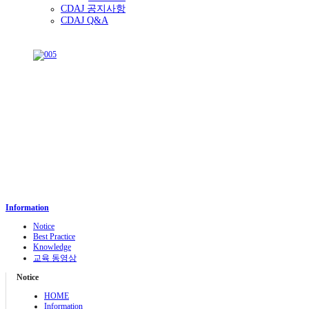
CDAJ 공지사항
CDAJ Q&A
Information
Notice
Best Practice
Knowledge
교육 동영상
Notice
HOME
Information