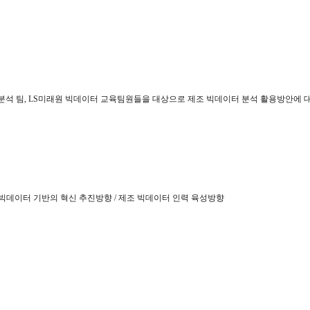
터분석 팀, LS미래원 빅데이터 교육팀원들을 대상으로 제조 빅데이터 분석 활용방안에 
제조 빅데이터 기반의 혁신 추진방향 / 제조 빅데이터 인력 육성방향