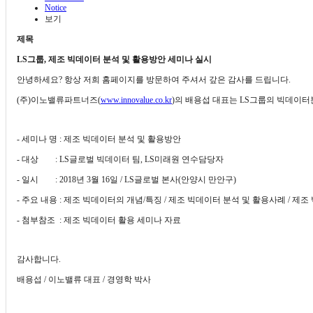
Notice
보기
제목
LS그룹, 제조 빅데이터 분석 및 활용방안 세미나 실시
안녕하세요? 항상 저희 홈페이지를 방문하여 주셔서 갚은 감사를 드립니다.
(주)이노밸류파트너즈(
www.innovalue.co.kr
)의 배용섭 대표는 LS그룹의 빅데이
- 세미나 명 : 제조 빅데이터 분석 및 활용방안
- 대상 : LS글로벌 빅데이터 팀, LS미래원 연수담당자
- 일시 : 2018년 3월 16일 / LS글로벌 본사(안양시 만안구)
- 주요 내용 : 제조 빅데이터의 개념/특징 / 제조 빅데이터 분석 및 활용사례 / 
- 첨부참조 : 제조 빅데이터 활용 세미나 자료
감사합니다.
배용섭 / 이노밸류 대표 / 경영학 박사