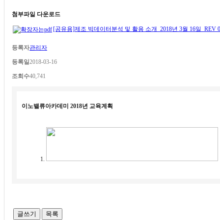
첨부파일 다운로드
[공유용]제조 빅데이터분석 및 활용 소개_2018년 3월 16일_REV 01
등록자
관리자
등록일
2018-03-16
조회수
40,741
이노밸류아카데미 2018년 교육계획
글쓰기
목록