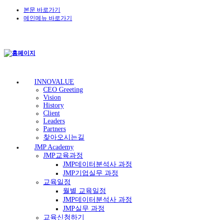
본문 바로가기
메인메뉴 바로가기
INNOVALUE
CEO Greeting
Vision
History
Client
Leaders
Partners
찾아오시는길
JMP Academy
JMP교육과정
JMP데이터분석사 과정
JMP기업실무 과정
교육일정
월별 교육일정
JMP데이터분석사 과정
JMP실무 과정
교육신청하기