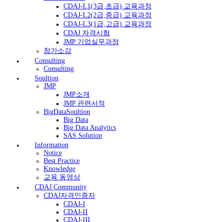
CDAJ-L1(3급,초급) 교육과정
CDAJ-L2(2급,중급) 교육과정
CDAJ-L3(1급,고급) 교육과정
CDAJ 자격시험
JMP 기업실무과정
참가소감
Consulting
Consulting
Soultion
JMP
JMP소개
JMP 관련서적
BigDataSoultion
Big Data
Big Data Analytics
SAS Solution
Information
Notice
Best Practice
Knowledge
교육 동영상
CDAJ Community
CDAJ자격인증자
CDAJ-I
CDAJ-II
CDAJ-III