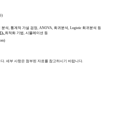
사
)
 분석
,
통계적 가설 검정
, ANOVA,
회귀분석
, Logistic
회귀분석 등
E),
최적화 기법
,
시뮬레이션
등
om)
니다
.
세부 사항은 첨부된 자료를 참고하시기 바랍니다
.