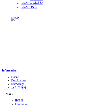
CDAJ 공지사항
CDAJ Q&A
Information
Notice
Best Practice
Knowledge
교육 동영상
Notice
HOME
Information