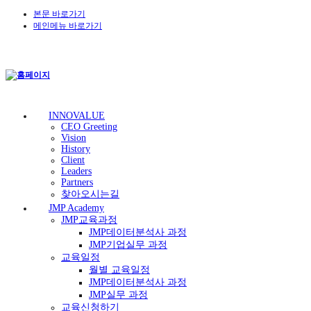
본문 바로가기
메인메뉴 바로가기
INNOVALUE
CEO Greeting
Vision
History
Client
Leaders
Partners
찾아오시는길
JMP Academy
JMP교육과정
JMP데이터분석사 과정
JMP기업실무 과정
교육일정
월별 교육일정
JMP데이터분석사 과정
JMP실무 과정
교육신청하기