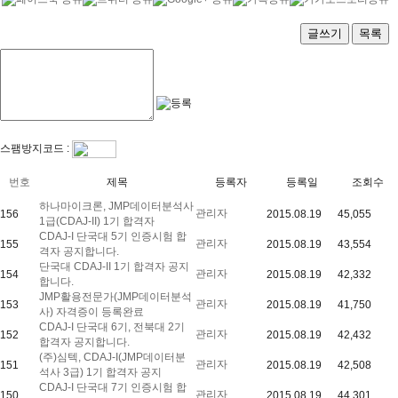
글쓰기
목록
스팸방지코드 :
번호
제목
등록자
등록일
조회수
하나마이크론, JMP데이터분석사
관리자
156
2015.08.19
45,055
1급(CDAJ-II) 1기 합격자
CDAJ-I 단국대 5기 인증시험 합
관리자
155
2015.08.19
43,554
격자 공지합니다.
단국대 CDAJ-II 1기 합격자 공지
관리자
154
2015.08.19
42,332
합니다.
JMP활용전문가(JMP데이터분석
관리자
153
2015.08.19
41,750
사) 자격증이 등록완료
CDAJ-I 단국대 6기, 전북대 2기
관리자
152
2015.08.19
42,432
합격자 공지합니다.
(주)심텍, CDAJ-I(JMP데이터분
관리자
151
2015.08.19
42,508
석사 3급) 1기 합격자 공지
CDAJ-I 단국대 7기 인증시험 합
관리자
150
2015.08.19
44,301