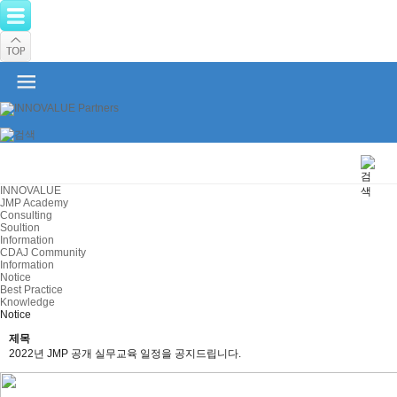
INNOVALUE
JMP Academy
Consulting
Soultion
Information
CDAJ Community
Information
Notice
Best Practice
Knowledge
Notice
제목
2022년 JMP 공개 실무교육 일정을 공지드립니다.