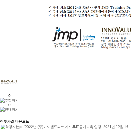
0
0
첨부파일 다운로드
2022년 (주)이노밸류파트너즈 JMP공개교육 일정_2021년 12월 16