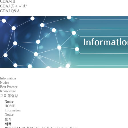
CDAJ-III
CDAJ 공지사항
CDAJ Q&A
Information
Notice
Best Practice
Knowledge
교육 동영상
Notice
HOME
Information
Notice
보기
제목