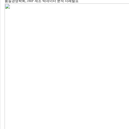
품질경영학회, JMP 제조 빅데이터 분석 사례발표