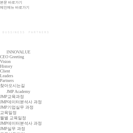
본문 바로가기
메인메뉴 바로가기
INNOVALUE
CEO Greeting
Vision
History
Client
Leaders
Partners
찾아오시는길
JMP Academy
JMP교육과정
JMP데이터분석사 과정
JMP기업실무 과정
교육일정
월별 교육일정
JMP데이터분석사 과정
JMP실무 과정