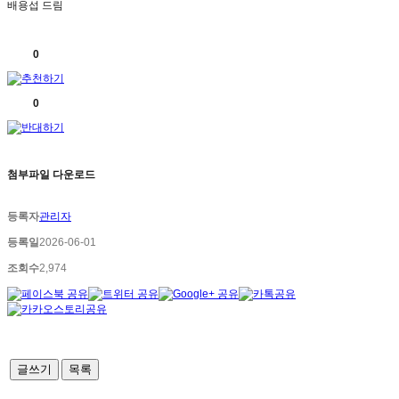
배용섭 드림
0
0
첨부파일 다운로드
등록자
관리자
등록일
2026-06-01
조회수
2,974
글쓰기
목록