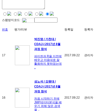
스팸방지코드 :
번호
평가/리뷰
등록일
등록자
박진명 / 가천대 /
CDAJ-I 2017년 8월
과정 참석
17
2017.09.22
관리자
파이썬과 R을 이전에
배우고 마음대로 잘
활용하지 못하였는데
..
성노석 / 강원대 /
CDAJ-I 2017년 8월
과정 참석
16
2017.09.22
관리자
처음 시작하기 전에
JMP데이터분석을 배
우기 위해 많은 검색
을 ..