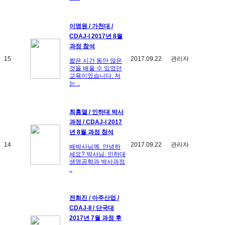
이명원 / 가천대 /
CDAJ-I 2017년 8월
과정 참석
15
2017.09.22
관리자
짧은 시간 동안 많은
것을 배울 수 있었던
교육이었습니다. 저
는 ..
최홍열 / 인하대 박사
과정 / CDAJ-I 2017
년 8월 과정 참석
14
2017.09.22
관리자
배박사님께. 안녕하
세요? 박사님. 인하대
생명공학과 박사과정
..
전희진 / 아주산업 /
CDAJ-II / 단국대
2017년 7월 과정 후