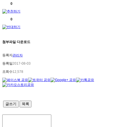
0
0
첨부파일 다운로드
등록자
관리자
등록일
2017-08-03
조회수
12,578
글쓰기
목록