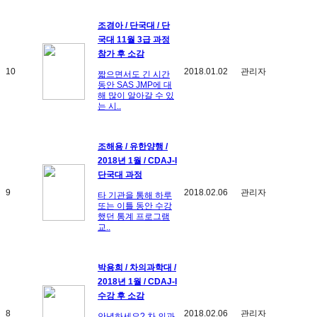
조경아 / 단국대 / 단
국대 11월 3급 과정
참가 후 소감
10
2018.01.02
관리자
짧으면서도 긴 시간
동안 SAS JMP에 대
해 많이 알아갈 수 있
는 시..
조해용 / 유한양행 /
2018년 1월 / CDAJ-I
단국대 과정
9
2018.02.06
관리자
타 기관을 통해 하루
또는 이틀 동안 수강
했던 통계 프로그램
교..
박용희 / 차의과학대 /
2018년 1월 / CDAJ-I
수강 후 소감
8
2018.02.06
관리자
안녕하세요? 차 의과