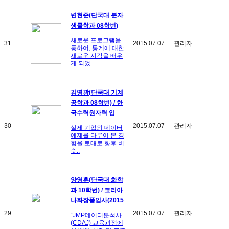
변현준(단국대 분자
생물학과 08학번)
새로운 프로그램을
31
2015.07.07
관리자
통하여, 통계에 대한
새로운 시각을 배우
게 되었..
김영광(단국대 기계
공학과 08학번) / 한
국수력원자력 입
30
2015.07.07
관리자
실제 기업의 데이터
예제를 다루어 본 경
험을 토대로 향후 비
슷..
양영훈(단국대 화학
과 10학번) / 코리아
나화장품입사(2015
29
2015.07.07
관리자
“JMP데이터분석사
(CDAJ) 교육과정에