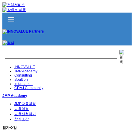
INNOVALUE
JMP Academy
Consulting
Soultion
Information
CDAJ Community
JMP Academy
JMP교육과정
교육일정
교육신청하기
참가소감
참가소감