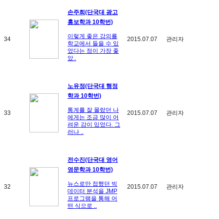
손주희(단국대 광고
홍보학과 10학번)
이렇게 좋은 강의를
34
2015.07.07
관리자
학교에서 들을 수 있
었다는 점이 가장 좋
았..
노유정(단국대 행정
학과 10학번)
통계를 잘 몰랐던 나
33
2015.07.07
관리자
에게는 조금 많이 어
려운 감이 있었다. 그
러나 ..
전수진(단국대 영어
영문학과 10학번)
뉴스로만 접했던 빅
32
2015.07.07
관리자
데이터 분석을 JMP
프로그램을 통해 어
떤 식으로 ..