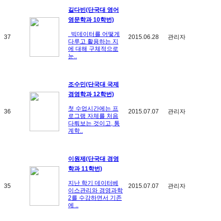
길다빈(단국대 영어
영문학과 10학번)
빅데이터를 어떻게
37
2015.06.28
관리자
다루고 활용하는 지
에 대해 구체적으로
눈..
조수민(단국대 국제
경영학과 12학번)
첫 수업시간에는 프
36
2015.07.07
관리자
로그램 자체를 처음
다뤄보는 것이고, 통
계학..
이원제(단국대 경영
학과 11학번)
지난 학기 데이터베
35
2015.07.07
관리자
이스관리와 경영과학
2를 수강하면서 기존
에 ..