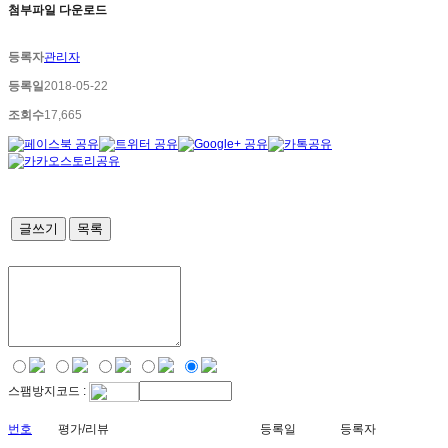
첨부파일 다운로드
등록자
관리자
등록일
2018-05-22
조회수
17,665
글쓰기
목록
스팸방지코드 :
번호
평가/리뷰
등록일
등록자